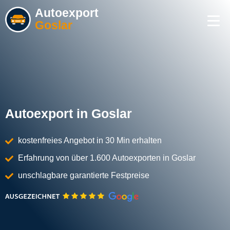
Autoexport
Goslar
Autoexport in Goslar
kostenfreies Angebot in 30 Min erhalten
Erfahrung von über 1.600 Autoexporten in Goslar
unschlagbare garantierte Festpreise